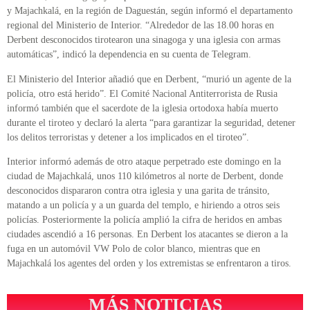
y Majachkalá, en la región de Daguestán, según informó el departamento
regional del Ministerio de Interior. “Alrededor de las 18.00 horas en
Derbent desconocidos tirotearon una sinagoga y una iglesia con armas
automáticas”, indicó la dependencia en su cuenta de Telegram.
El Ministerio del Interior añadió que en Derbent, “murió un agente de la
policía, otro está herido”. El Comité Nacional Antiterrorista de Rusia
informó también que el sacerdote de la iglesia ortodoxa había muerto
durante el tiroteo y declaró la alerta “para garantizar la seguridad, detener
los delitos terroristas y detener a los implicados en el tiroteo”.
Interior informó además de otro ataque perpetrado este domingo en la
ciudad de Majachkalá, unos 110 kilómetros al norte de Derbent, donde
desconocidos dispararon contra otra iglesia y una garita de tránsito,
matando a un policía y a un guarda del templo, e hiriendo a otros seis
policías. Posteriormente la policía amplió la cifra de heridos en ambas
ciudades ascendió a 16 personas. En Derbent los atacantes se dieron a la
fuga en un automóvil VW Polo de color blanco, mientras que en
Majachkalá los agentes del orden y los extremistas se enfrentaron a tiros.
MÁS NOTICIAS