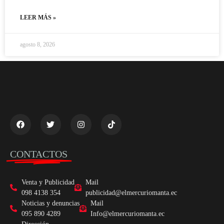
LEER MÁS »
agosto 8, 2026
CONTACTOS
Venta y Publicidad
Mail
098 4138 354
publicidad@elmercuriomanta.ec
Noticias y denuncias
Mail
095 890 4289
Info@elmercuriomanta.ec